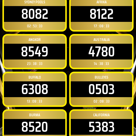
SYDNEY POOLS
AFRIKA
8082
8122
02 : 53 : 32
17 : 08 : 32
ANGKOR
AUSTRALIA
8549
4780
23 : 38 : 32
14 : 38 : 32
BUFFALO
BULLEYES
6308
0503
13 : 08 : 32
02 : 08 : 32
BURMA
CALIFORNIA
8520
5383