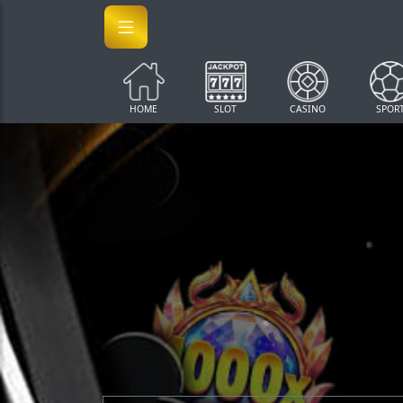
HOME
SLOT
CASINO
SPOR