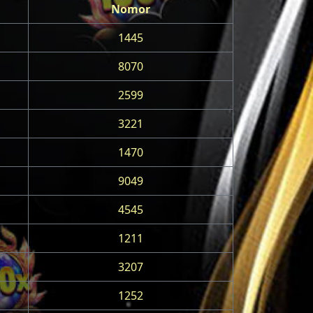
Nomor
1445
8070
2599
3221
1470
9049
4545
1211
3207
1252