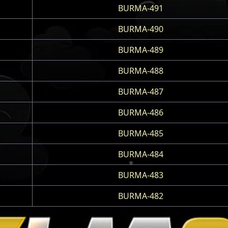
BURMA-491
BURMA-490
BURMA-489
BURMA-488
BURMA-487
BURMA-486
BURMA-485
BURMA-484
BURMA-483
BURMA-482