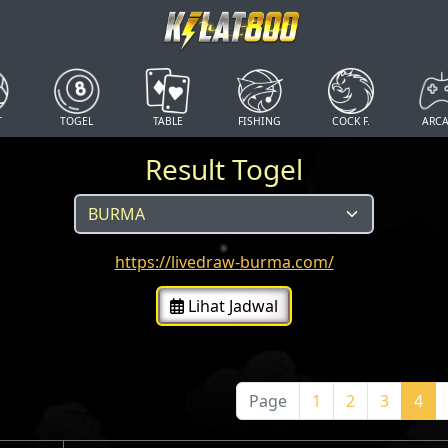
T
TOGEL
TABLE
FISHING
COCK F.
ARC
Result Togel
https://livedraw-burma.com/
Lihat Jadwal
Page
1
2
3
4