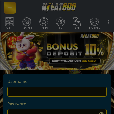
CASINO
SPORT
TOGEL
TABLE
FISHING
COCK F.
AR
Username
Password