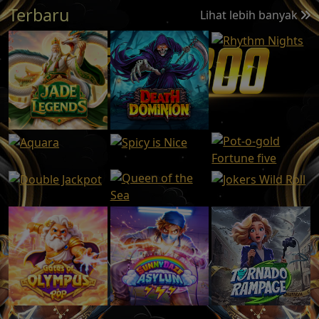
Terbaru
Lihat lebih banyak