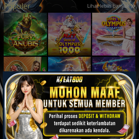
Populer
Lihat lebih banyak