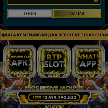
LOGIN
DAFTAR
𝗔𝗡𝗚𝗔𝗡 𝗝𝗜𝗞𝗔 𝗕𝗘𝗥𝗦𝗜𝗙𝗔𝗧 𝗧𝗜𝗗𝗔𝗞 𝗖𝗨𝗥𝗔𝗡𝗚 𝗠𝗔𝗞𝗔 𝗔𝗞𝗔